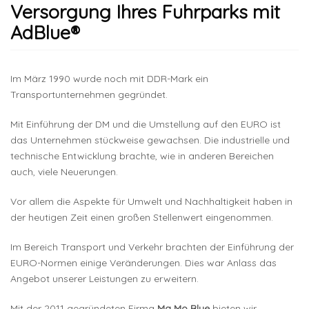
Versorgung Ihres Fuhrparks mit
AdBlue®
Im März 1990 wurde noch mit DDR-Mark ein
Transportunternehmen gegründet.
Mit Einführung der DM und die Umstellung auf den EURO ist
das Unternehmen stückweise gewachsen. Die industrielle und
technische Entwicklung brachte, wie in anderen Bereichen
auch, viele Neuerungen.
Vor allem die Aspekte für Umwelt und Nachhaltigkeit haben in
der heutigen Zeit einen großen Stellenwert eingenommen.
Im Bereich Transport und Verkehr brachten der Einführung der
EURO-Normen einige Veränderungen. Dies war Anlass das
Angebot unserer Leistungen zu erweitern.
Mit der 2011 gegründeten Firma
Ma Mo Blue
bieten wir