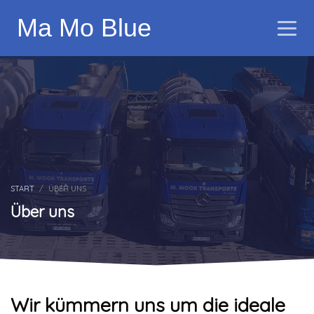
Ma Mo Blue
START
ÜBER UNS
Über uns
Wir kümmern uns um die ideale