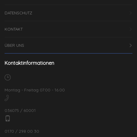
DATENSCHUTZ
KONTAKT
ÜBER UNS
Kontaktinformationen
Montag - Freitag 07.00 - 16.00
036075 / 60001
0170 / 298 00 30